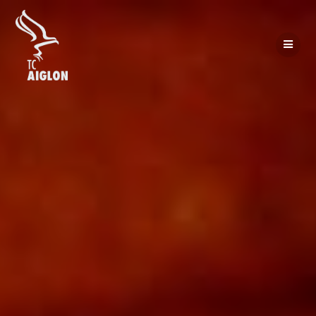
Passer
au
contenu