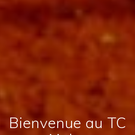
Bienvenue au TC