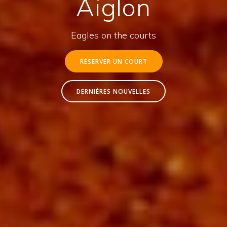
Aiglon
Eagles on the courts
RÉSERVER UN COURT
DERNIÈRES NOUVELLES