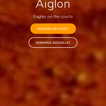
Aiglon
Eagles on the courts
RÉSERVER UN COURT
DERNIÈRES NOUVELLES