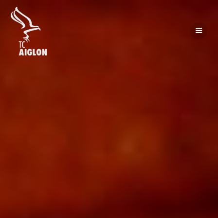
Passer
au
contenu