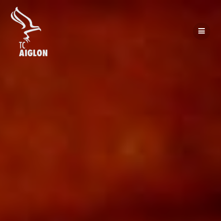
Passer
au
contenu