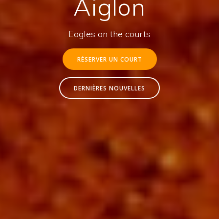
Aiglon
Eagles on the courts
RÉSERVER UN COURT
DERNIÈRES NOUVELLES