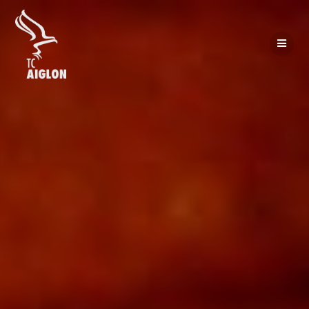
Passer
au
contenu