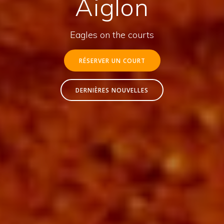
Aiglon
Eagles on the courts
RÉSERVER UN COURT
DERNIÈRES NOUVELLES