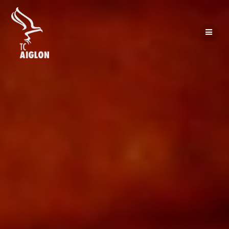
Passer
au
contenu