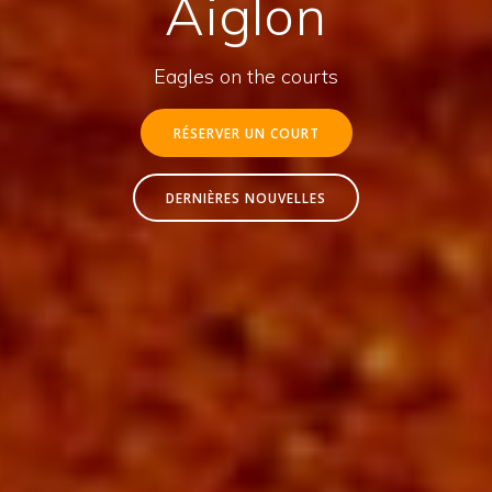
Aiglon
Eagles on the courts
RÉSERVER UN COURT
DERNIÈRES NOUVELLES