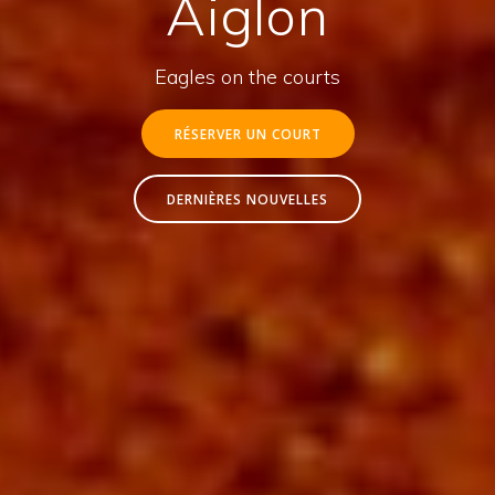
Aiglon
Eagles on the courts
RÉSERVER UN COURT
DERNIÈRES NOUVELLES