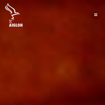
Passer
au
contenu