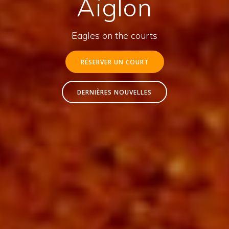
Aiglon
Eagles on the courts
RÉSERVER UN COURT
DERNIÈRES NOUVELLES