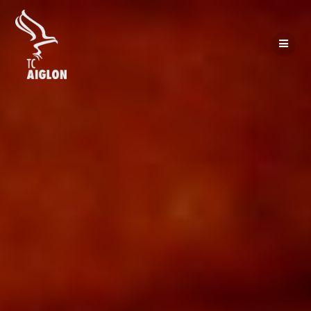
Passer
au
contenu