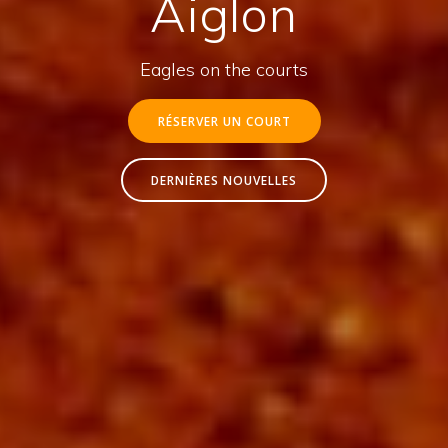
Aiglon
Eagles on the courts
RÉSERVER UN COURT
DERNIÈRES NOUVELLES