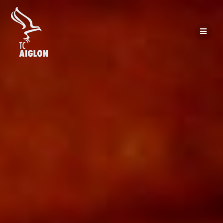
Passer
au
contenu