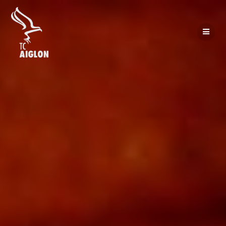
Passer
au
contenu