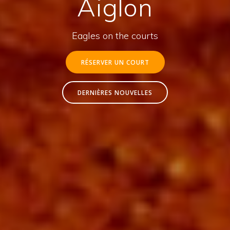
Aiglon
Eagles on the courts
RÉSERVER UN COURT
DERNIÈRES NOUVELLES