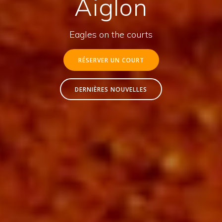
Aiglon
Eagles on the courts
RÉSERVER UN COURT
DERNIÈRES NOUVELLES