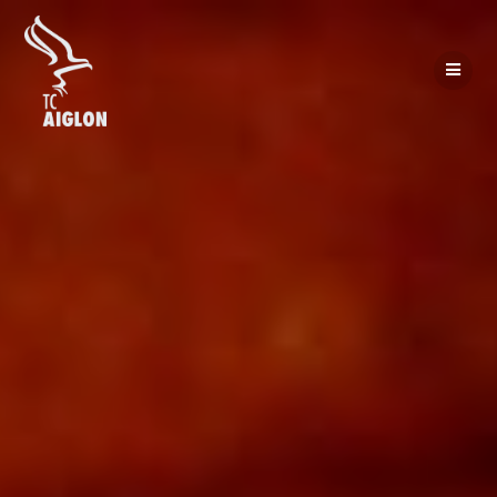
Passer
au
contenu