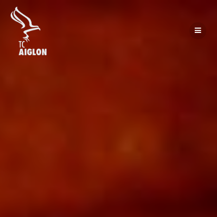
Passer
au
contenu