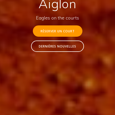
Aiglon
Eagles on the courts
RÉSERVER UN COURT
DERNIÈRES NOUVELLES