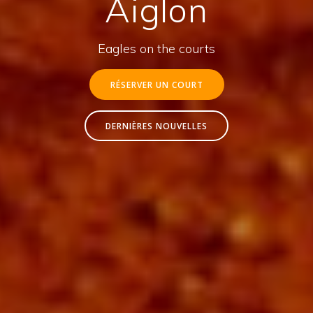
Aiglon
Eagles on the courts
RÉSERVER UN COURT
DERNIÈRES NOUVELLES