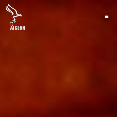
Passer
au
contenu