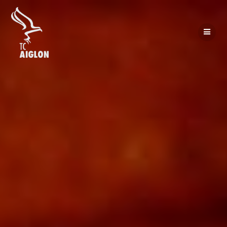
Passer
au
contenu