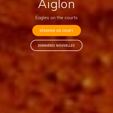
Aiglon
Eagles on the courts
RÉSERVER UN COURT
DERNIÈRES NOUVELLES