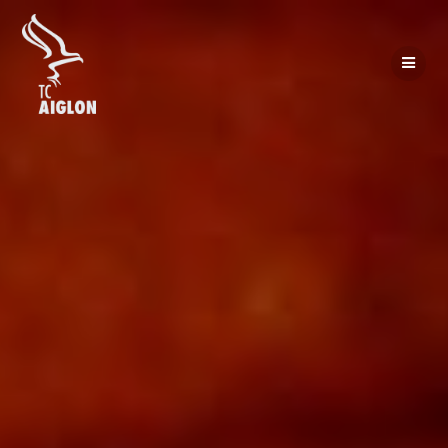
Passer
au
contenu