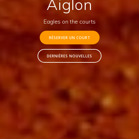
Aiglon
Eagles on the courts
RÉSERVER UN COURT
DERNIÈRES NOUVELLES