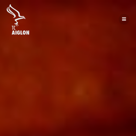
Passer
au
contenu