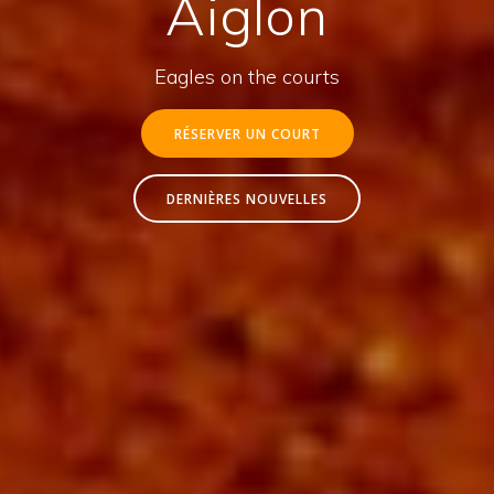
Aiglon
Eagles on the courts
RÉSERVER UN COURT
DERNIÈRES NOUVELLES