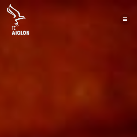
Passer
au
contenu