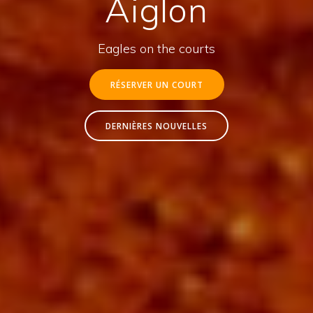
Aiglon
Eagles on the courts
RÉSERVER UN COURT
DERNIÈRES NOUVELLES