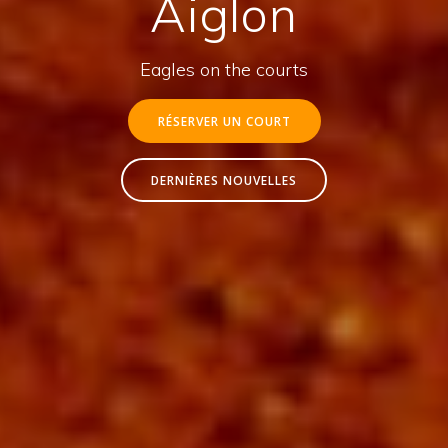
Aiglon
Eagles on the courts
RÉSERVER UN COURT
DERNIÈRES NOUVELLES