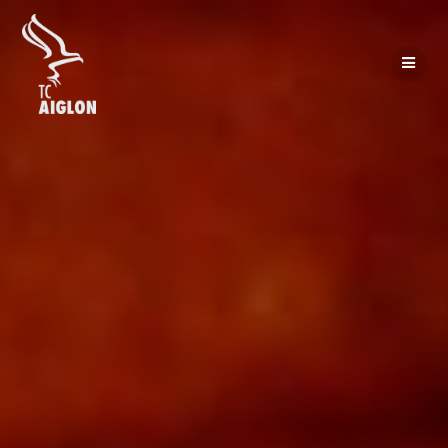
Passer
au
contenu