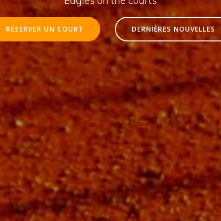
RÉSERVER UN COURT
DERNIÈRES NOUVELLES