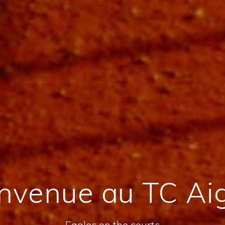
nvenue au TC Ai
Eagles on the courts