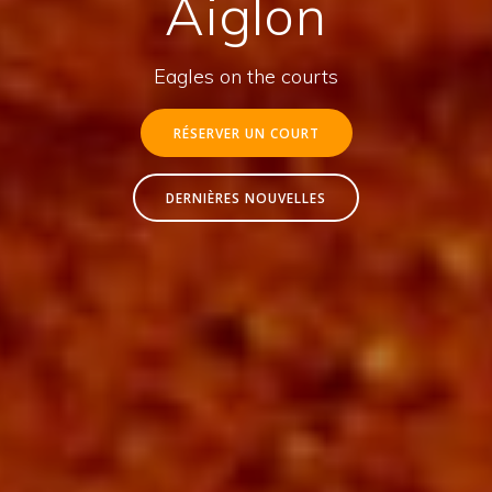
Aiglon
Eagles on the courts
RÉSERVER UN COURT
DERNIÈRES NOUVELLES