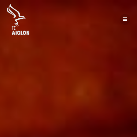
Passer
au
contenu