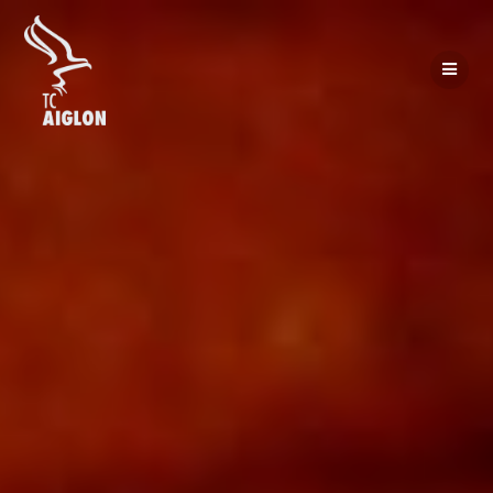
Passer
au
contenu