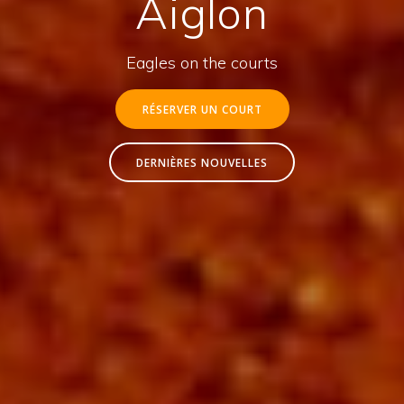
Aiglon
Eagles on the courts
RÉSERVER UN COURT
DERNIÈRES NOUVELLES