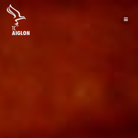
Passer
au
contenu