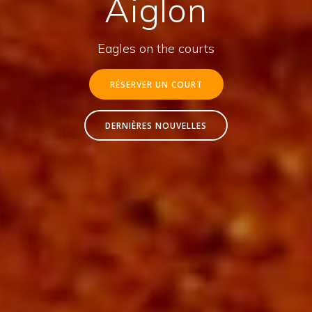
Aiglon
Eagles on the courts
RÉSERVER UN COURT
DERNIÈRES NOUVELLES