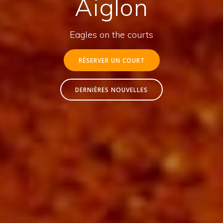
Aiglon
Eagles on the courts
RÉSERVER UN COURT
DERNIÈRES NOUVELLES