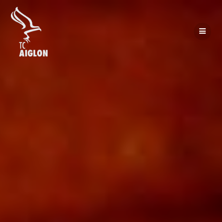
Passer
au
contenu