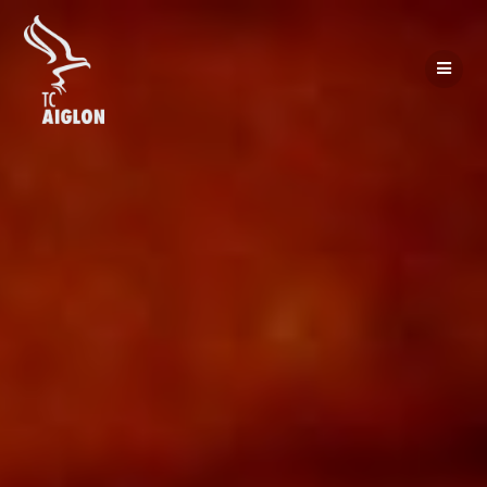
Passer
au
contenu