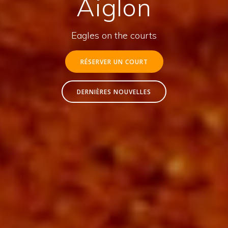
Aiglon
Eagles on the courts
RÉSERVER UN COURT
DERNIÈRES NOUVELLES