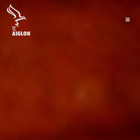
Passer
au
contenu