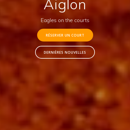
Aiglon
Eagles on the courts
RÉSERVER UN COURT
DERNIÈRES NOUVELLES