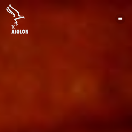
Passer
au
contenu