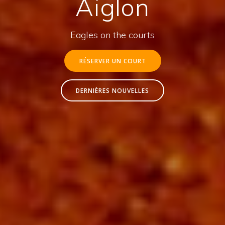
Aiglon
Eagles on the courts
RÉSERVER UN COURT
DERNIÈRES NOUVELLES