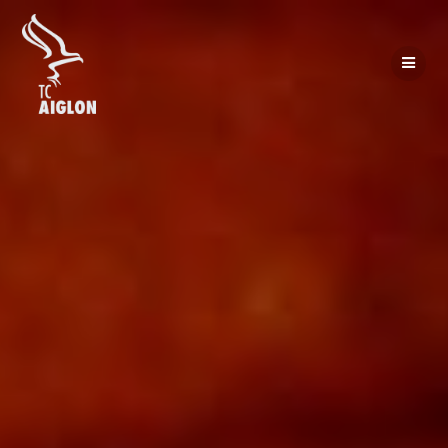
Passer
au
contenu