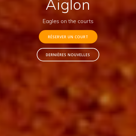
Aiglon
Eagles on the courts
RÉSERVER UN COURT
DERNIÈRES NOUVELLES