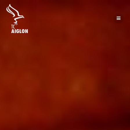
Passer
au
contenu