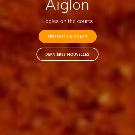
Aiglon
Eagles on the courts
RÉSERVER UN COURT
DERNIÈRES NOUVELLES