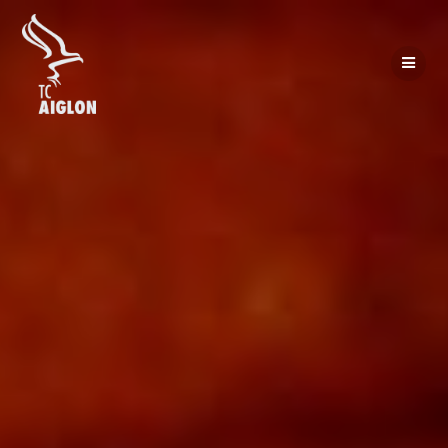
Passer
au
contenu