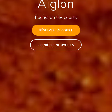
Aiglon
Eagles on the courts
RÉSERVER UN COURT
DERNIÈRES NOUVELLES