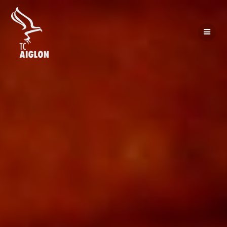
Passer
au
contenu