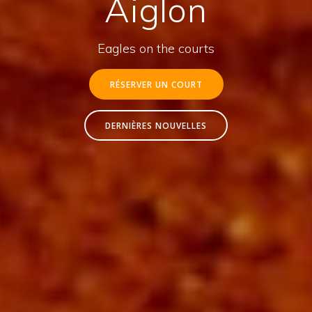
Aiglon
Eagles on the courts
RÉSERVER UN COURT
DERNIÈRES NOUVELLES