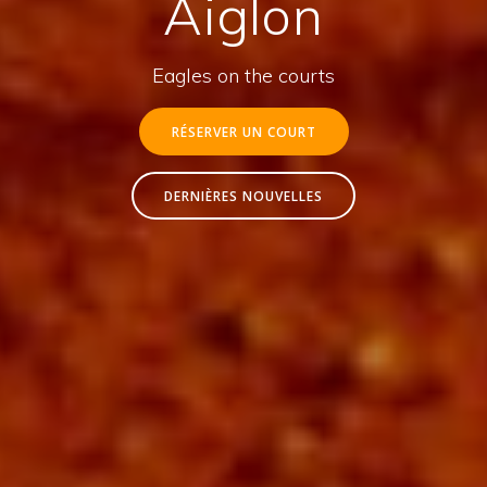
Aiglon
Eagles on the courts
RÉSERVER UN COURT
DERNIÈRES NOUVELLES