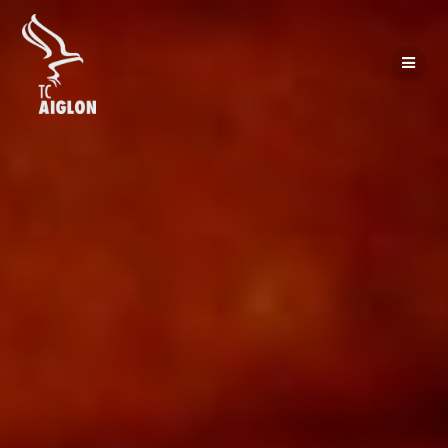
Passer
au
contenu