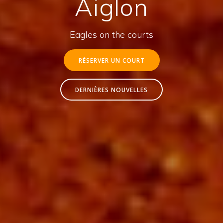
Aiglon
Eagles on the courts
RÉSERVER UN COURT
DERNIÈRES NOUVELLES