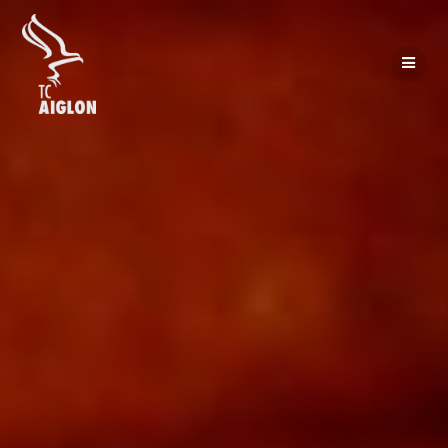
Passer
au
contenu