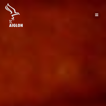
Passer
au
contenu