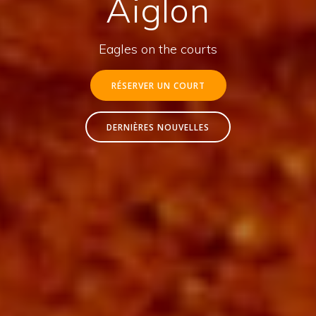
Aiglon
Eagles on the courts
RÉSERVER UN COURT
DERNIÈRES NOUVELLES