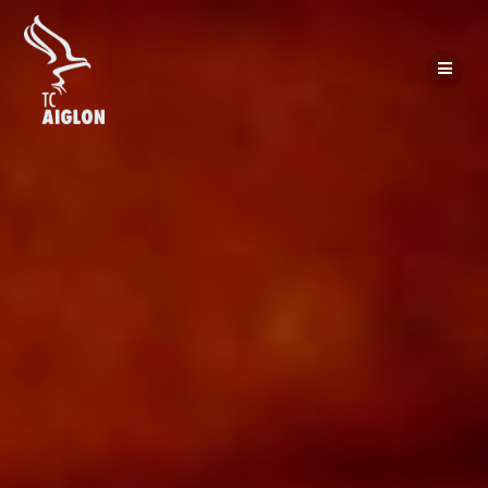
Passer
au
contenu