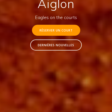
Aiglon
Eagles on the courts
RÉSERVER UN COURT
DERNIÈRES NOUVELLES