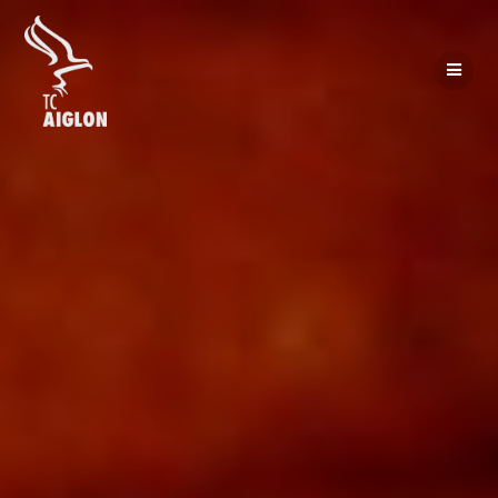
Passer
au
contenu