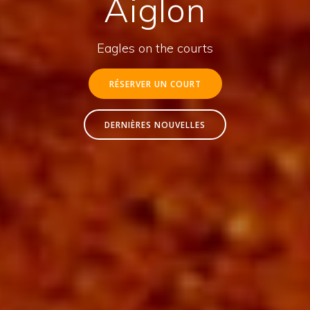
Aiglon
Eagles on the courts
RÉSERVER UN COURT
DERNIÈRES NOUVELLES