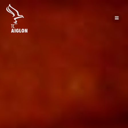
Passer
au
contenu