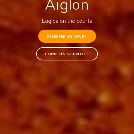
Aiglon
Eagles on the courts
RÉSERVER UN COURT
DERNIÈRES NOUVELLES