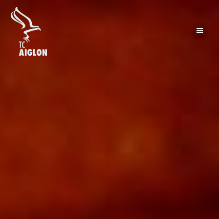
Passer
au
contenu