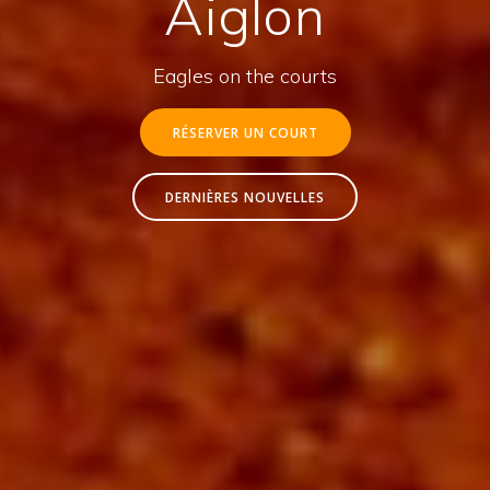
Aiglon
Eagles on the courts
RÉSERVER UN COURT
DERNIÈRES NOUVELLES