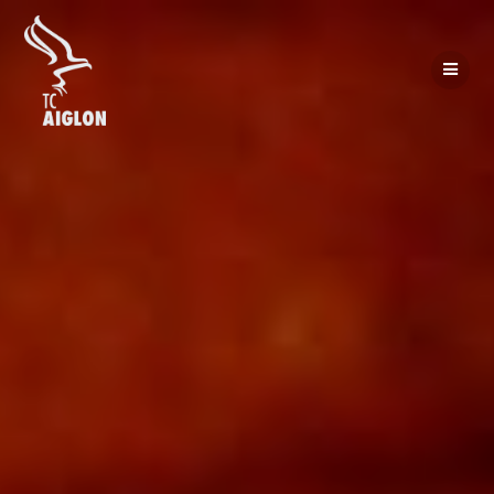
Passer
au
contenu