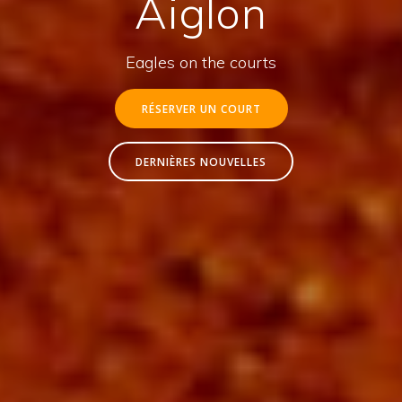
Aiglon
Eagles on the courts
RÉSERVER UN COURT
DERNIÈRES NOUVELLES