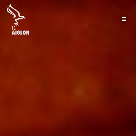
Passer
au
contenu