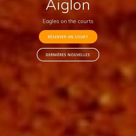
Aiglon
Eagles on the courts
RÉSERVER UN COURT
DERNIÈRES NOUVELLES