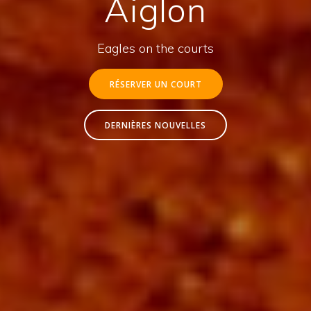
Aiglon
Eagles on the courts
RÉSERVER UN COURT
DERNIÈRES NOUVELLES