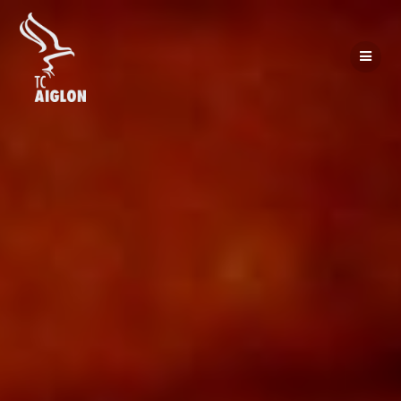
Passer
au
contenu