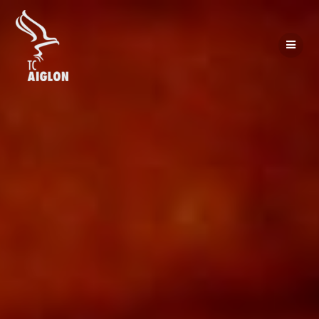
Passer
au
contenu