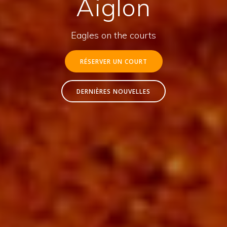
Aiglon
Eagles on the courts
RÉSERVER UN COURT
DERNIÈRES NOUVELLES