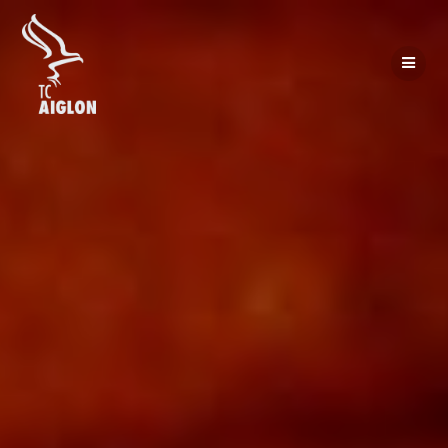
Passer
au
contenu