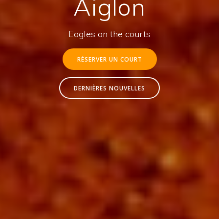
Aiglon
Eagles on the courts
RÉSERVER UN COURT
DERNIÈRES NOUVELLES