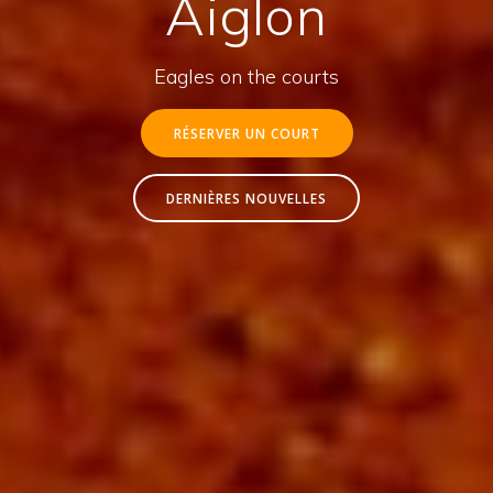
Aiglon
Eagles on the courts
RÉSERVER UN COURT
DERNIÈRES NOUVELLES