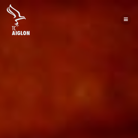
Passer
au
contenu