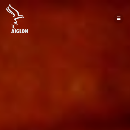
Passer
au
contenu