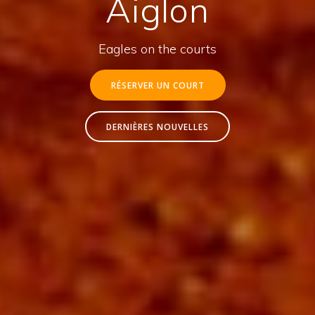
Aiglon
Eagles on the courts
RÉSERVER UN COURT
DERNIÈRES NOUVELLES