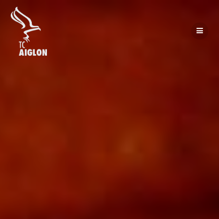
Passer
au
contenu