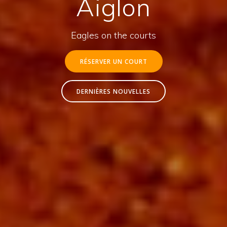
Aiglon
Eagles on the courts
RÉSERVER UN COURT
DERNIÈRES NOUVELLES