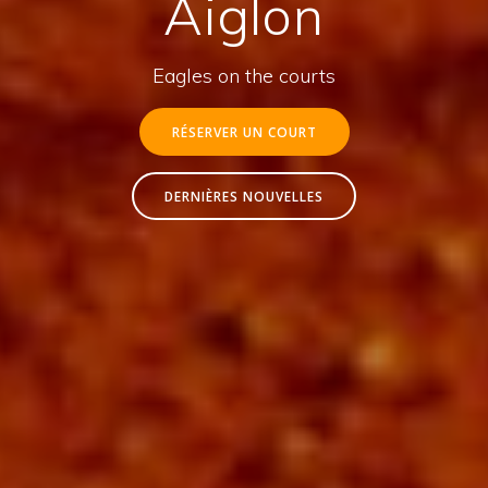
Aiglon
Eagles on the courts
RÉSERVER UN COURT
DERNIÈRES NOUVELLES