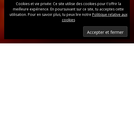
Cookies et vie privée: Ce site utilise des cookies pour t'offrir la
meilleure expérience. En poursuivant sur ce site, tu acceptes cette
utilisation. Pour en savoir plus, tu peux lire notre
Politique relative aux
cookies
Dernières nouvelles
Retrouvez, d’un coup d’oeil, toutes les dernières
publications.
LIRE LES DERNIÈRES ANNONCES DU CLUB