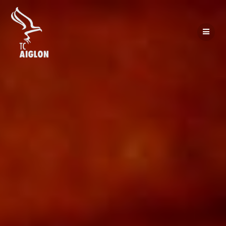
Passer
au
contenu